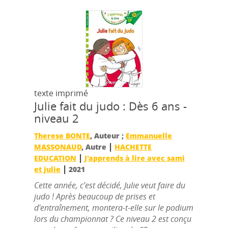
texte imprimé
Julie fait du judo : Dès 6 ans -
niveau 2
Therese BONTE
, Auteur ;
Emmanuelle
|
MASSONAUD
, Autre
HACHETTE
|
EDUCATION
J'apprends à lire avec sami
|
et julie
2021
Cette année, c'est décidé, Julie veut faire du
judo ! Après beaucoup de prises et
d'entraînement, montera-t-elle sur le podium
lors du championnat ? Ce niveau 2 est conçu