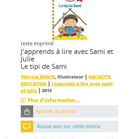
texte imprimé
J'apprends à lire avec Sami et
Julie
Le tipi de Sami
|
Therese BONTE
, Illustrateur
HACHETTE
|
EDUCATION
J'apprends à lire avec sami
|
et julie
2015
Plus d'information...
Ajouter au panier
Aucun avis sur cette notice.