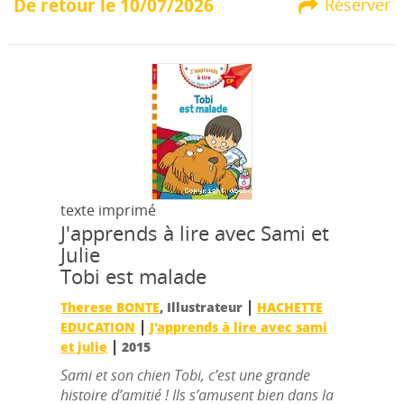
De retour le 10/07/2026
Réserver
texte imprimé
J'apprends à lire avec Sami et
Julie
Tobi est malade
|
Therese BONTE
, Illustrateur
HACHETTE
|
EDUCATION
J'apprends à lire avec sami
|
et julie
2015
Sami et son chien Tobi, c’est une grande
histoire d’amitié ! Ils s’amusent bien dans la