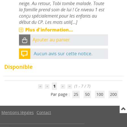
neige. Au retour, Tobi tombe malade. Toute
la famille prend soin de lui ! Ce niveau 1 est
conçu spécialement pour les enfants au
début du CP. Les mots utili[...]
Plus d'information...
Ajouter au panier
Aucun avis sur cette notice.
Disponible
1
(1 - 7 / 7)
Par page :
25
50
100
200
Mentions légales
Contact