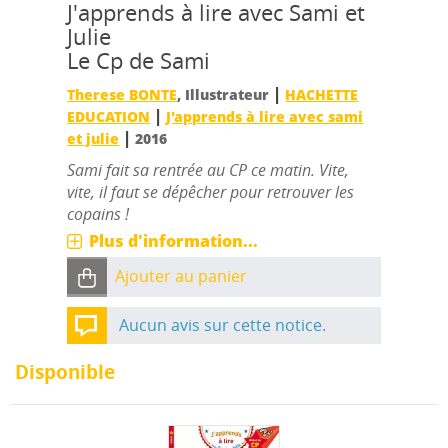
J'apprends à lire avec Sami et
Julie
Le Cp de Sami
|
Therese BONTE
, Illustrateur
HACHETTE
|
EDUCATION
J'apprends à lire avec sami
|
et julie
2016
Sami fait sa rentrée au CP ce matin. Vite,
vite, il faut se dépêcher pour retrouver les
copains !
Plus d'information...
Ajouter au panier
Aucun avis sur cette notice.
Disponible