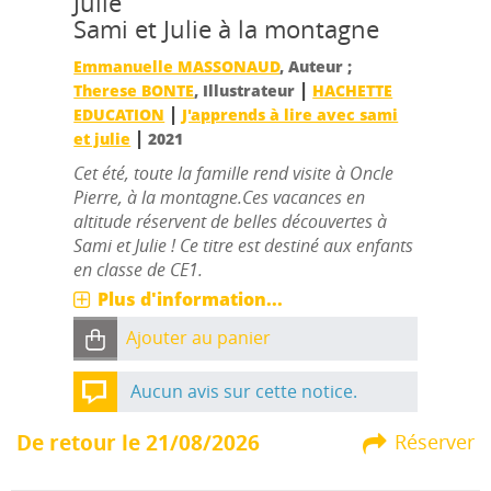
Julie
Sami et Julie à la montagne
Emmanuelle MASSONAUD
, Auteur ;
|
Therese BONTE
, Illustrateur
HACHETTE
|
EDUCATION
J'apprends à lire avec sami
|
et julie
2021
Cet été, toute la famille rend visite à Oncle
Pierre, à la montagne.Ces vacances en
altitude réservent de belles découvertes à
Sami et Julie ! Ce titre est destiné aux enfants
en classe de CE1.
Plus d'information...
Ajouter au panier
Aucun avis sur cette notice.
De retour le 21/08/2026
Réserver