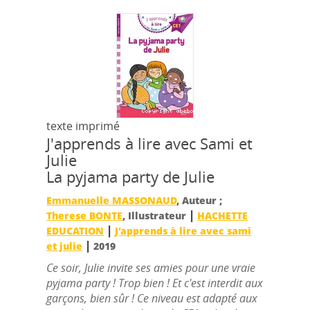
texte imprimé
J'apprends à lire avec Sami et
Julie
La pyjama party de Julie
Emmanuelle MASSONAUD
, Auteur ;
|
Therese BONTE
, Illustrateur
HACHETTE
|
EDUCATION
J'apprends à lire avec sami
|
et julie
2019
Ce soir, Julie invite ses amies pour une vraie
pyjama party ! Trop bien ! Et c'est interdit aux
garçons, bien sûr ! Ce niveau est adapté aux