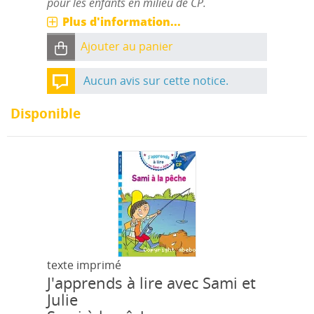
pour les enfants en milieu de CP.
Plus d'information...
Ajouter au panier
Aucun avis sur cette notice.
Disponible
texte imprimé
J'apprends à lire avec Sami et
Julie