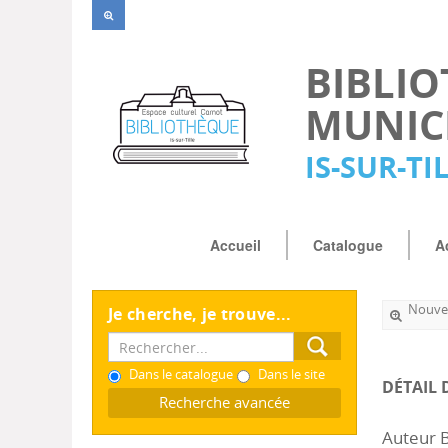
BIBLI
MUNIC
IS-SUR-TI
Accueil
Catalogue
A
Nouvel
Je cherche, je trouve...
Dans le catalogue
Dans le site
DÉTAIL 
Recherche avancée
Auteur 