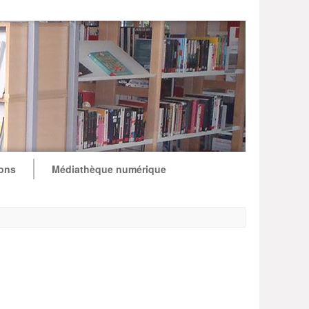
ions
Médiathèque numérique