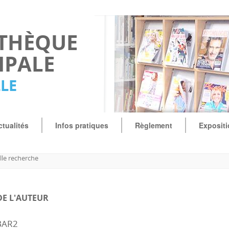
OTHÈQUE
IPALE
LLE
ctualités
Infos pratiques
Règlement
Exposit
le recherche
DE L'AUTEUR
BAR2