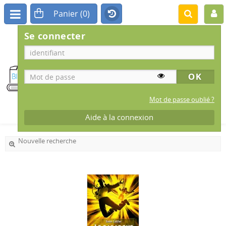
Se connecter
BIBLIOTHÈQUE
MUNICIPALE
IS-SUR-TILLE
Mot de passe oublié ?
Aide à la connexion
Nouvelle recherche