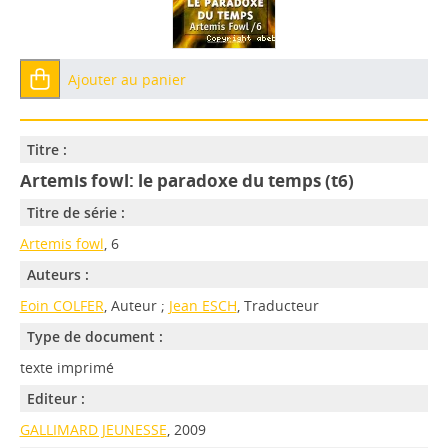
Ajouter au panier
Titre :
Artemis fowl: le paradoxe du temps (t6)
Titre de série :
Artemis fowl
, 6
Auteurs :
Eoin COLFER
, Auteur ;
Jean ESCH
, Traducteur
Type de document :
texte imprimé
Editeur :
GALLIMARD JEUNESSE
, 2009