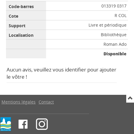
013319 0317
R COL
Livre et périodique
Bibliothèque
Roman Ado
Disponible
Aucun avis, veuillez vous identifier pour ajouter
le vôtre !
Mentions légales
Contact