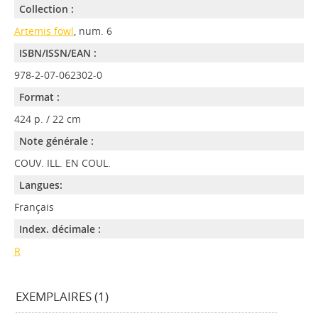
Collection :
Artemis fowl
, num. 6
ISBN/ISSN/EAN :
978-2-07-062302-0
Format :
424 p. / 22 cm
Note générale :
COUV. ILL. EN COUL.
Langues:
Français
Index. décimale :
R
EXEMPLAIRES (1)