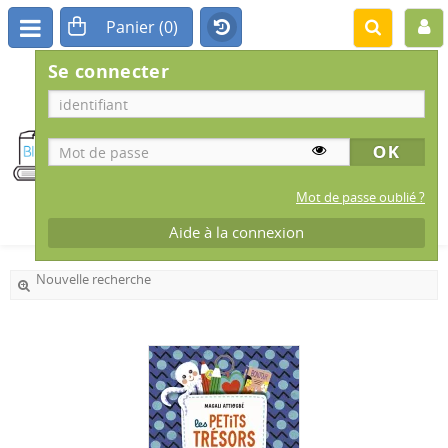
Se connecter
BIBLIOTHÈQUE
MUNICIPALE
IS-SUR-TILLE
Mot de passe oublié ?
Aide à la connexion
Nouvelle recherche