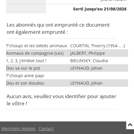
Sorti jusqu'au 21/08/2026
Les abonnés qui ont emprunté ce document
ont également emprunté :
T'choupi et les bébés animaux
COURTIN, Thierry (1954-....)
Animaux de compagnie (Les)
JALBERT, Philippe
1, 2, 3, j'enlève tout !
BIELINSKY, Claudia
Dou va sur le pot
LEYNAUD, Johan
T'choupi aime papi
Dou et son doudou
LEYNAUD, Johan
Aucun avis, veuillez vous identifier pour ajouter
le vôtre !
Mentions légales
Contact