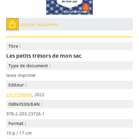
Ajouter au panier
Titre :
Les petits trésors de mon sac
Type de document :
texte imprimé
Editeur :
CASTERMAN
, 2022
ISBN/ISSN/EAN :
978-2-203-23726-1
Format :
10 p / 17 cm