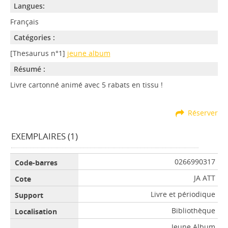
Langues:
Français
Catégories :
[Thesaurus n°1]
jeune album
Résumé :
Livre cartonné animé avec 5 rabats en tissu !
Réserver
EXEMPLAIRES (1)
0266990317
JA ATT
Livre et périodique
Bibliothèque
Jeune Album