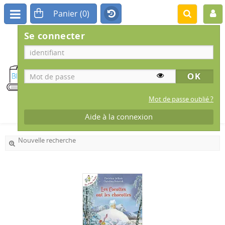
Se connecter
BIBLIOTHÈQUE
MUNICIPALE
IS-SUR-TILLE
Mot de passe oublié ?
Aide à la connexion
Nouvelle recherche