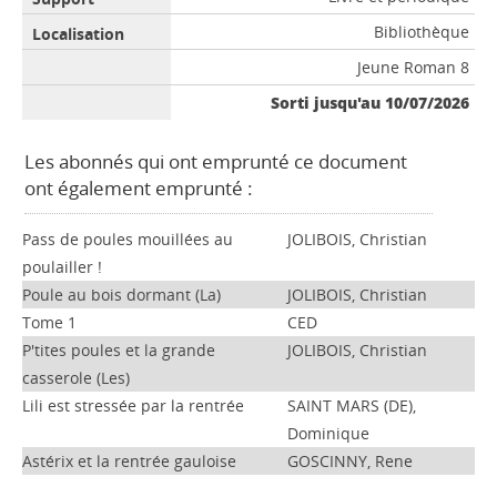
Bibliothèque
Jeune Roman 8
Sorti jusqu'au 10/07/2026
Les abonnés qui ont emprunté ce document
ont également emprunté :
Pass de poules mouillées au
JOLIBOIS, Christian
poulailler !
Poule au bois dormant (La)
JOLIBOIS, Christian
Tome 1
CED
P'tites poules et la grande
JOLIBOIS, Christian
casserole (Les)
Lili est stressée par la rentrée
SAINT MARS (DE),
Dominique
Astérix et la rentrée gauloise
GOSCINNY, Rene