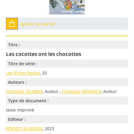
Ajouter au panier
Titre :
Les cocottes ont les chocottes
Titre de série :
Les P'tites Poules
, 20
Auteurs :
Christian JOLIBOIS
, Auteur ;
Christian HEINRICH
, Auteur
Type de document :
texte imprimé
Editeur :
POCKET JEUNESSE
, 2023