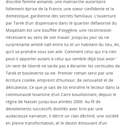
discrète femme aimante, une matriarche autoritaire
follement éprise de la France, une soeur confidente et la
domestique, gardienne des secrets familiaux. L'ouverture
par Tarek d'un dispensaire dans le quartier défavorisé du
Moqattam est une bouffée d'oxygène, une reconnexion
nécessaire au sens de son travail. Jusqu'au jour où ne
surprenante amitié naît entre lui et un habitant du lieu, Ali,
qu'il va prendre sous son aile. Comment celui qui n'a rien
peut-il apporter autant à celui qui semble déjà tout avoir '
Un vent de liberté ne tarde pas à ébranler les certitudes de
Tarek et bouleverse sa vie. Premier roman servi par une
écriture ciselée, empreint d'humour, de sensualité et de
délicatesse, Ce que je sais de toi entraîne le lecteur dans la
communauté levantine d'un Caire bouillonnant, depuis le
règne de Nasser jusqu'aux années 2000. Au fil de
dévoilements successifs distillés avec brio par une
audacieuse narration, il décrit un clan déchiré, une société
en pleine transformation, et le destin émouvant d'un