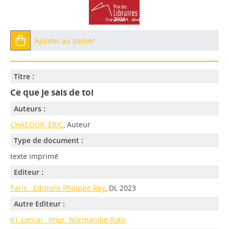
Ajouter au panier
Titre :
Ce que je sais de toi
Auteurs :
CHACOUR, ERIC
, Auteur
Type de document :
texte imprimé
Editeur :
Paris : Editions Philippe Rey
, DL 2023
Autre Editeur :
61-Lonrai : Impr. Normandie Roto