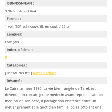
ISBN/ISSN/EAN :
978-2-38482-034-4
Format :
1 vol. (301 p.) / couv. ill. en coul. / 22 cm
Langues:
Français
Index. décimale :
R
Catégories :
[Thesaurus n°1]
Roman adulte
Résumé :
Le Caire, années 1980. La vie bien rangée de Tarek est
devenue un carcan. Jeune médecin ayant repris le cabinet
médical de son père, il partage son existence entre un
métier prenant et le quotidien familial où se côtoient une