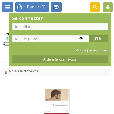
Se connecter
BIBLIOTHÈQUE
MUNICIPALE
IS-SUR-TILLE
Mot de passe oublié ?
Aide à la connexion
Nouvelle recherche