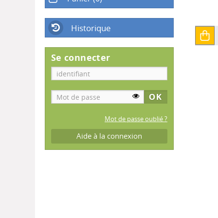
Historique
Se connecter
Mot de passe oublié ?
Aide à la connexion