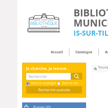
BIBLI
MUNIC
IS-SUR-TI
Accueil
Catalogue
A
Nouvel
Je cherche, je trouve...
Dans le catalogue
Dans le site
Recherche avancée