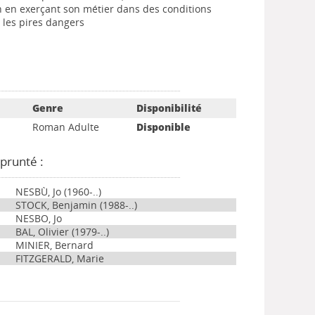
n en exerçant son métier dans des conditions
 les pires dangers
Genre
Disponibilité
Roman Adulte
Disponible
prunté :
NESBÙ, Jo (1960-..)
STOCK, Benjamin (1988-..)
NESBO, Jo
BAL, Olivier (1979-..)
MINIER, Bernard
FITZGERALD, Marie