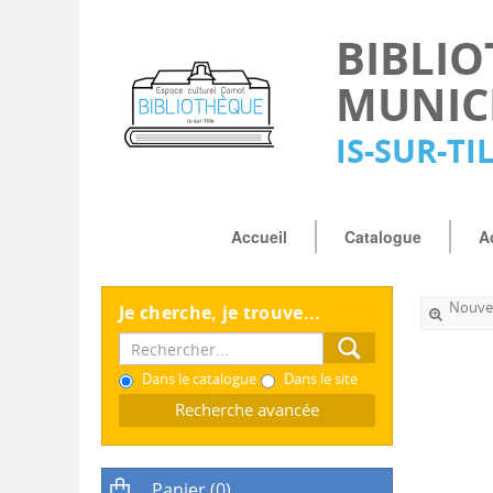
BIBLI
MUNIC
IS-SUR-TI
Accueil
Catalogue
A
Nouvel
Je cherche, je trouve...
Dans le catalogue
Dans le site
Recherche avancée