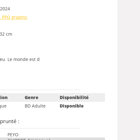
 2024
. PPO graphic
/ 32 cm
ieu. Le monde est d
tion
Genre
Disponibilité
que
BD Adulte
Disponible
prunté :
PEYO