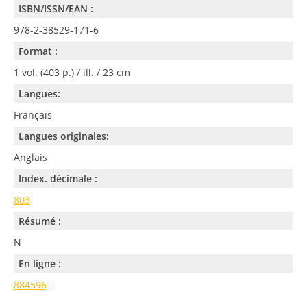
ISBN/ISSN/EAN :
978-2-38529-171-6
Format :
1 vol. (403 p.) / ill. / 23 cm
Langues:
Français
Langues originales:
Anglais
Index. décimale :
803
Résumé :
N
En ligne :
884596