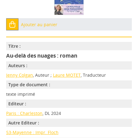
Ajouter au panier
Titre :
Au-delà des nuages : roman
Auteurs :
Jenny Colgan
, Auteur ;
Laure MOTET
, Traducteur
Type de document :
texte imprimé
Editeur :
Paris : Charleston
, DL 2024
Autre Editeur :
53-Mayenne : Impr. Floch