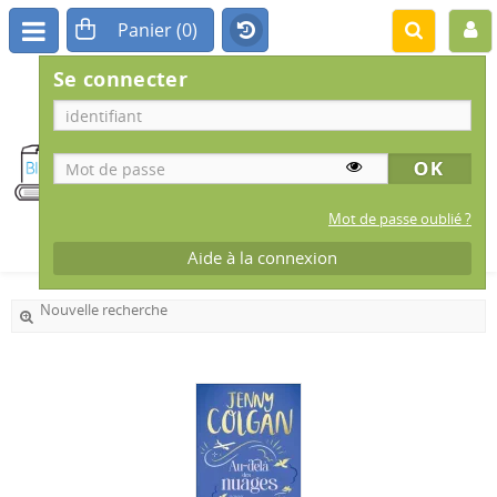
Se connecter
BIBLIOTHÈQUE
MUNICIPALE
IS-SUR-TILLE
Mot de passe oublié ?
Aide à la connexion
Nouvelle recherche