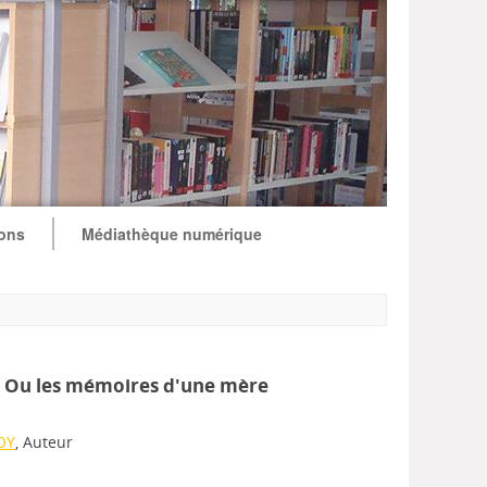
ions
Médiathèque numérique
 : Ou les mémoires d'une mère
OY
, Auteur