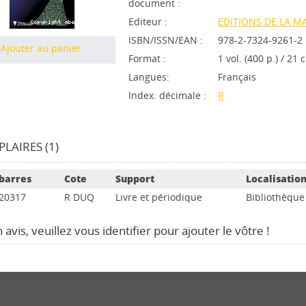
document :
Editeur :
EDITIONS DE LA M
ISBN/ISSN/EAN :
978-2-7324-9261-2
Ajouter au panier
Format :
1 vol. (400 p.) / 21
Langues:
Français
Index. décimale :
R
LAIRES (1)
barres
Cote
Support
Localisatio
20317
R DUQ
Livre et périodique
Bibliothèque
avis, veuillez vous identifier pour ajouter le vôtre !