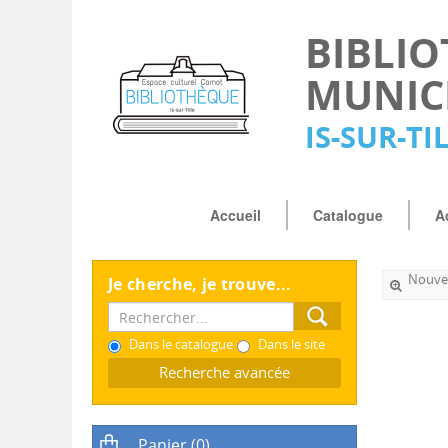
BIBLI
MUNIC
IS-SUR-TI
Accueil
Catalogue
A
Nouvel
Je cherche, je trouve...
Dans le catalogue
Dans le site
Recherche avancée