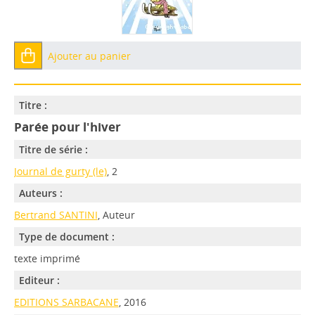
Ajouter au panier
Titre :
Parée pour l'hiver
Titre de série :
Journal de gurty (le)
, 2
Auteurs :
Bertrand SANTINI
, Auteur
Type de document :
texte imprimé
Editeur :
EDITIONS SARBACANE
, 2016