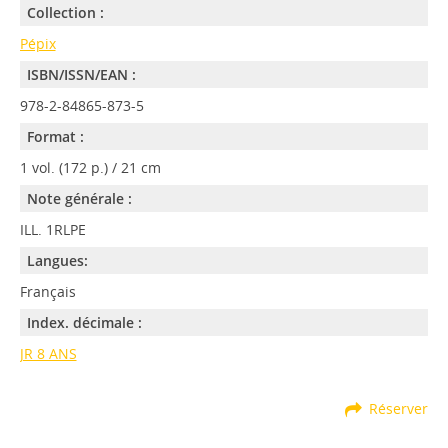
Collection :
Pépix
ISBN/ISSN/EAN :
978-2-84865-873-5
Format :
1 vol. (172 p.) / 21 cm
Note générale :
ILL. 1RLPE
Langues:
Français
Index. décimale :
JR 8 ANS
Réserver