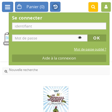
Se connecter
BIBLIOTHÈQUE
MUNICIPALE
IS-SUR-TILLE
Mot de passe oublié ?
Aide à la connexion
Nouvelle recherche