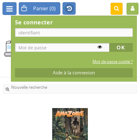
Se connecter
BIBLIOTHÈQUE
MUNICIPALE
IS-SUR-TILLE
Mot de passe oublié ?
Aide à la connexion
Nouvelle recherche