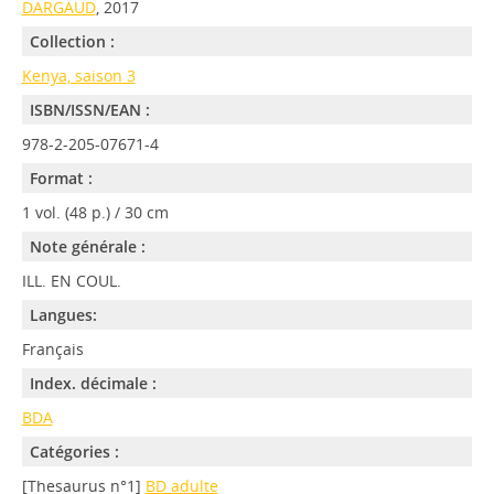
DARGAUD
, 2017
Collection :
Kenya, saison 3
ISBN/ISSN/EAN :
978-2-205-07671-4
Format :
1 vol. (48 p.) / 30 cm
Note générale :
ILL. EN COUL.
Langues:
Français
Index. décimale :
BDA
Catégories :
[Thesaurus n°1]
BD adulte