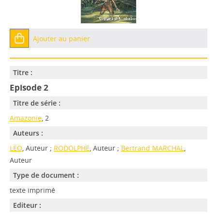
Ajouter au panier
Titre :
Episode 2
Titre de série :
Amazonie
, 2
Auteurs :
LEO
, Auteur ;
RODOLPHE
, Auteur ;
Bertrand MARCHAL
,
Auteur
Type de document :
texte imprimé
Editeur :