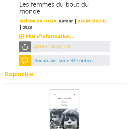
Les femmes du bout du
monde
|
Melissa DA COSTA
, Auteur
ALBIN MICHEL
|
2023
Plus d'information...
Ajouter au panier
Aucun avis sur cette notice.
Disponible