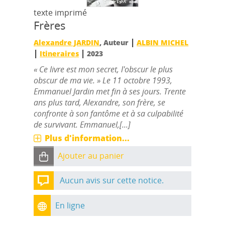
texte imprimé
Frères
|
Alexandre JARDIN
, Auteur
ALBIN MICHEL
|
|
Itineraires
2023
« Ce livre est mon secret, l'obscur le plus
obscur de ma vie. » Le 11 octobre 1993,
Emmanuel Jardin met fin à ses jours. Trente
ans plus tard, Alexandre, son frère, se
confronte à son fantôme et à sa culpabilité
de survivant. Emmanuel,[...]
Plus d'information...
Ajouter au panier
Aucun avis sur cette notice.
En ligne