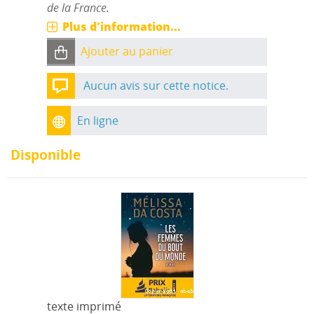
de la France.
Plus d'information...
Ajouter au panier
Aucun avis sur cette notice.
En ligne
Disponible
texte imprimé