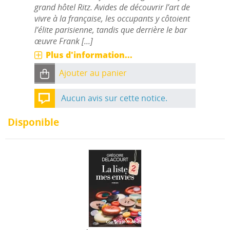
grand hôtel Ritz. Avides de découvrir l’art de
vivre à la française, les occupants y côtoient
l’élite parisienne, tandis que derrière le bar
œuvre Frank [...]
Plus d'information...
Ajouter au panier
Aucun avis sur cette notice.
Disponible