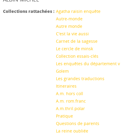
Collections rattachées :
Agatha raisin enquête
Autre-monde
Autre monde
C'est la vie aussi
Carnet de la sagesse
Le cercle de minsk
Collection essais-clés
Les enquêtes du département v
Golem
Les grandes traductions
Itineraires
A.m. hors coll
A.m. rom.franc
A.m.thril.polar
Pratique
Questions de parents
La reine oubliée