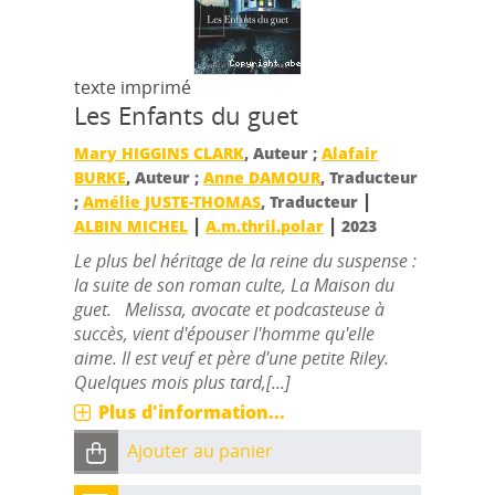
texte imprimé
Les Enfants du guet
Mary HIGGINS CLARK
, Auteur ;
Alafair
BURKE
, Auteur ;
Anne DAMOUR
, Traducteur
|
;
Amélie JUSTE-THOMAS
, Traducteur
|
|
ALBIN MICHEL
A.m.thril.polar
2023
Le plus bel héritage de la reine du suspense :
la suite de son roman culte, La Maison du
guet. Melissa, avocate et podcasteuse à
succès, vient d'épouser l'homme qu'elle
aime. Il est veuf et père d'une petite Riley.
Quelques mois plus tard,[...]
Plus d'information...
Ajouter au panier