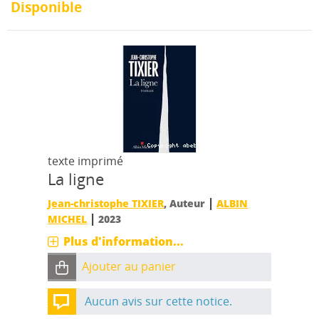
Disponible
texte imprimé
La ligne
|
Jean-christophe TIXIER
, Auteur
ALBIN
|
MICHEL
2023
Plus d'information...
Ajouter au panier
Aucun avis sur cette notice.