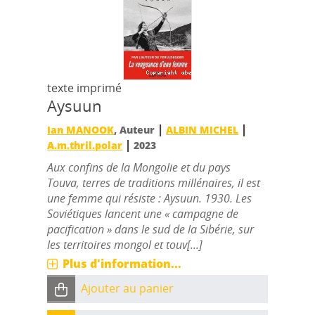
texte imprimé
Aysuun
|
|
Ian MANOOK
, Auteur
ALBIN MICHEL
|
A.m.thril.polar
2023
Aux confins de la Mongolie et du pays
Touva, terres de traditions millénaires, il est
une femme qui résiste : Aysuun. 1930. Les
Soviétiques lancent une « campagne de
pacification » dans le sud de la Sibérie, sur
les territoires mongol et touv[...]
Plus d'information...
Ajouter au panier