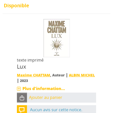
Disponible
texte imprimé
Lux
|
Maxime CHATTAM
, Auteur
ALBIN MICHEL
|
2023
Plus d'information...
Ajouter au panier
Aucun avis sur cette notice.