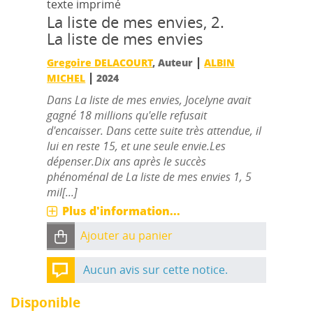
texte imprimé
La liste de mes envies, 2.
La liste de mes envies
|
Gregoire DELACOURT
, Auteur
ALBIN
|
MICHEL
2024
Dans La liste de mes envies, Jocelyne avait
gagné 18 millions qu'elle refusait
d'encaisser. Dans cette suite très attendue, il
lui en reste 15, et une seule envie.Les
dépenser.Dix ans après le succès
phénoménal de La liste de mes envies 1, 5
mil[...]
Plus d'information...
Ajouter au panier
Aucun avis sur cette notice.
Disponible