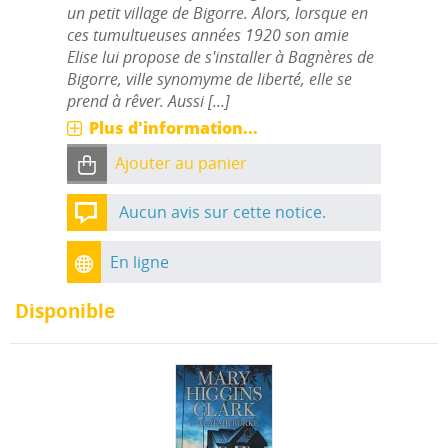
un petit village de Bigorre. Alors, lorsque en
ces tumultueuses années 1920 son amie
Elise lui propose de s'installer à Bagnères de
Bigorre, ville synomyme de liberté, elle se
prend à rêver. Aussi [...]
Plus d'information...
Ajouter au panier
Aucun avis sur cette notice.
En ligne
Disponible