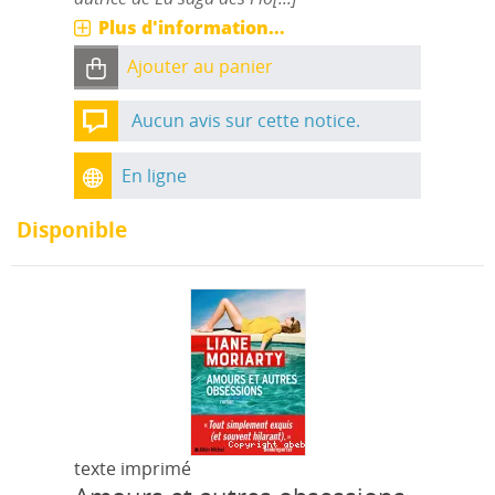
Plus d'information...
Ajouter au panier
Aucun avis sur cette notice.
En ligne
Disponible
texte imprimé