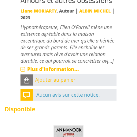
Amours et autres obsessions
|
|
Liane MORIARTY
, Auteur
ALBIN MICHEL
2023
Hypnothérapeute, Ellen O'Farrell mène une
existence agréable dans la maison
excentrique du bord de mer qu'elle a héritée
de ses grands-parents. Elle enchaîne les
aventures mais rêve d'avoir une relation
durable, ce qui pourrait se concrétiser av[...]
Plus d'information...
Ajouter au panier
Aucun avis sur cette notice.
Disponible