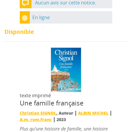
Aucun avis sur cette notice.
En ligne
Disponible
texte imprimé
Une famille française
|
|
Christian SIGNOL
, Auteur
ALBIN MICHEL
|
A.m. rom.franc
2023
Plus qu'une histoire de famille, une histoire