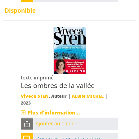
Disponible
texte imprimé
Les ombres de la vallée
|
|
Viveca STEN
, Auteur
ALBIN MICHEL
2023
Plus d'information...
Ajouter au panier
Aucun avis sur cette notice.