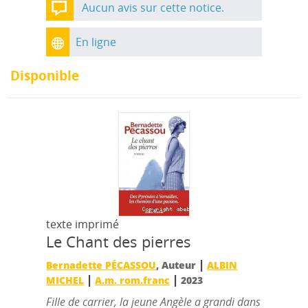
Aucun avis sur cette notice.
En ligne
Disponible
texte imprimé
Le Chant des pierres
|
Bernadette PÉCASSOU
, Auteur
ALBIN
|
|
MICHEL
A.m. rom.franc
2023
Fille de carrier, la jeune Angèle a grandi dans