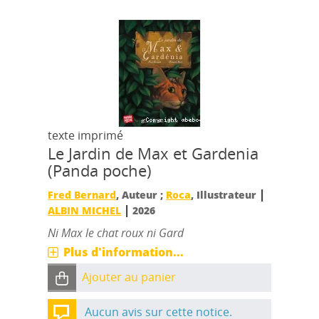
texte imprimé
Le Jardin de Max et Gardenia
(Panda poche)
|
Fred Bernard
, Auteur ;
Roca
, Illustrateur
|
ALBIN MICHEL
2026
Ni Max le chat roux ni Gard
Plus d'information...
Ajouter au panier
Aucun avis sur cette notice.